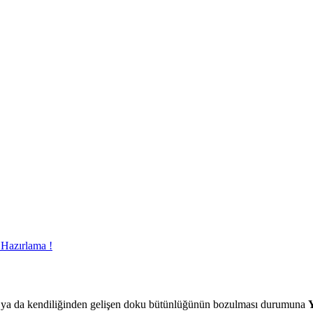
 Hazırlama !
arak ya da kendiliğinden gelişen doku bütünlüğünün bozulması durumuna