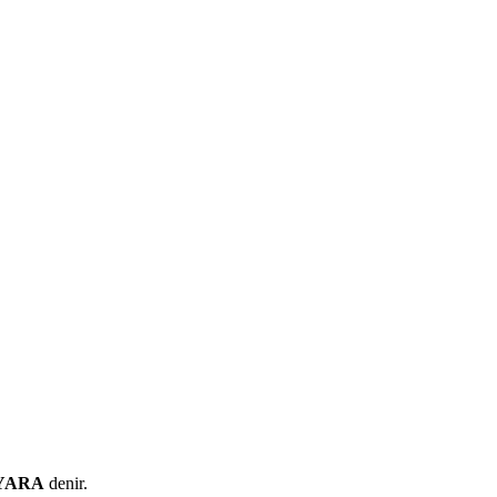
YARA
denir.