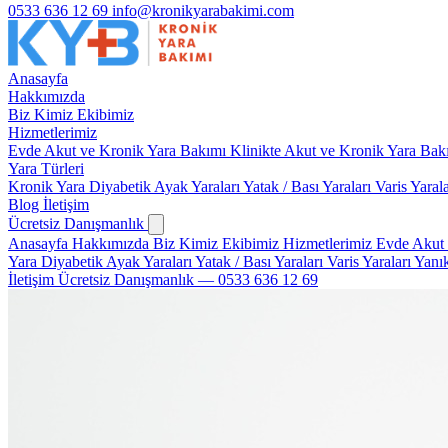
0533 636 12 69
info@kronikyarabakimi.com
Anasayfa
Hakkımızda
Biz Kimiz
Ekibimiz
Hizmetlerimiz
Evde Akut ve Kronik Yara Bakımı
Klinikte Akut ve Kronik Yara Ba
Yara Türleri
Kronik Yara
Diyabetik Ayak Yaraları
Yatak / Bası Yaraları
Varis Yaral
Blog
İletişim
Ücretsiz Danışmanlık
Anasayfa
Hakkımızda
Biz Kimiz
Ekibimiz
Hizmetlerimiz
Evde Akut 
Yara
Diyabetik Ayak Yaraları
Yatak / Bası Yaraları
Varis Yaraları
Yanık
İletişim
Ücretsiz Danışmanlık — 0533 636 12 69