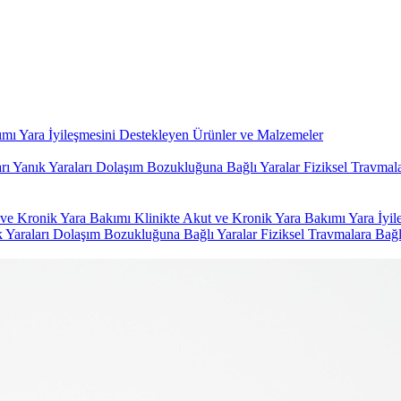
kımı
Yara İyileşmesini Destekleyen Ürünler ve Malzemeler
arı
Yanık Yaraları
Dolaşım Bozukluğuna Bağlı Yaralar
Fiziksel Travmal
ve Kronik Yara Bakımı
Klinikte Akut ve Kronik Yara Bakımı
Yara İyi
 Yaraları
Dolaşım Bozukluğuna Bağlı Yaralar
Fiziksel Travmalara Bağl