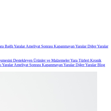
ara Bağlı Yaralar
Ameliyat Sonrası Kapanmayan Yaralar
Diğer Yaralar
leşmesini Destekleyen Ürünler ve Malzemeler
Yara Türleri
Kronik
ı Yaralar
Ameliyat Sonrası Kapanmayan Yaralar
Diğer Yaralar
Blog