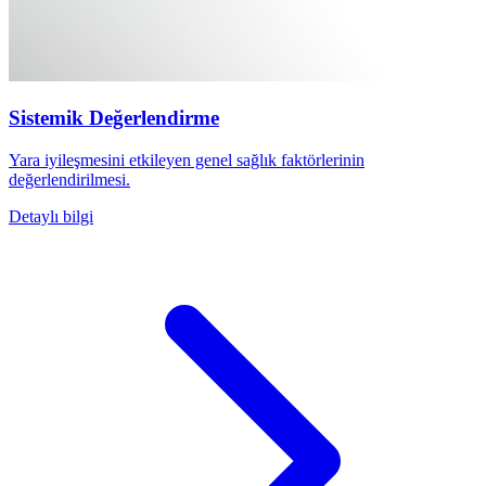
Sistemik Değerlendirme
Yara iyileşmesini etkileyen genel sağlık faktörlerinin
değerlendirilmesi.
Detaylı bilgi