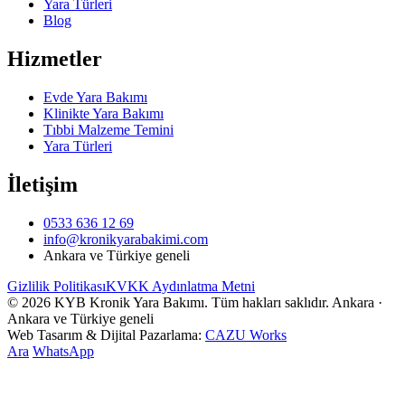
Yara Türleri
Blog
Hizmetler
Evde Yara Bakımı
Klinikte Yara Bakımı
Tıbbi Malzeme Temini
Yara Türleri
İletişim
0533 636 12 69
info@kronikyarabakimi.com
Ankara ve Türkiye geneli
Gizlilik Politikası
KVKK Aydınlatma Metni
© 2026 KYB Kronik Yara Bakımı. Tüm hakları saklıdır.
Ankara ·
Ankara ve Türkiye geneli
Web Tasarım & Dijital Pazarlama:
CAZU
Works
Ara
WhatsApp