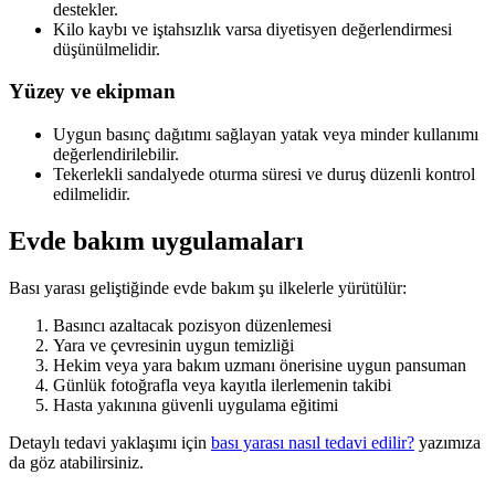
destekler.
Kilo kaybı ve iştahsızlık varsa diyetisyen değerlendirmesi
düşünülmelidir.
Yüzey ve ekipman
Uygun basınç dağıtımı sağlayan yatak veya minder kullanımı
değerlendirilebilir.
Tekerlekli sandalyede oturma süresi ve duruş düzenli kontrol
edilmelidir.
Evde bakım uygulamaları
Bası yarası geliştiğinde evde bakım şu ilkelerle yürütülür:
Basıncı azaltacak pozisyon düzenlemesi
Yara ve çevresinin uygun temizliği
Hekim veya yara bakım uzmanı önerisine uygun pansuman
Günlük fotoğrafla veya kayıtla ilerlemenin takibi
Hasta yakınına güvenli uygulama eğitimi
Detaylı tedavi yaklaşımı için
bası yarası nasıl tedavi edilir?
yazımıza
da göz atabilirsiniz.