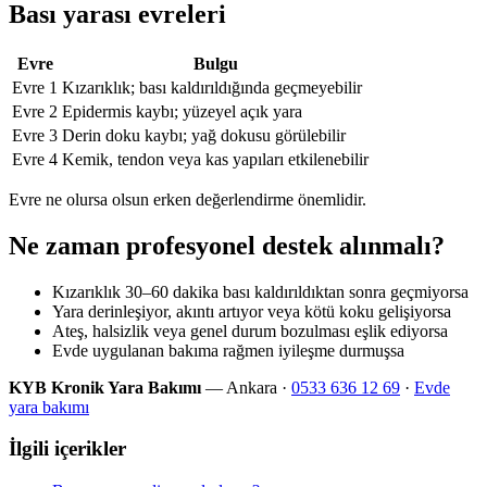
Bası yarası evreleri
Evre
Bulgu
Evre 1
Kızarıklık; bası kaldırıldığında geçmeyebilir
Evre 2
Epidermis kaybı; yüzeyel açık yara
Evre 3
Derin doku kaybı; yağ dokusu görülebilir
Evre 4
Kemik, tendon veya kas yapıları etkilenebilir
Evre ne olursa olsun erken değerlendirme önemlidir.
Ne zaman profesyonel destek alınmalı?
Kızarıklık 30–60 dakika bası kaldırıldıktan sonra geçmiyorsa
Yara derinleşiyor, akıntı artıyor veya kötü koku gelişiyorsa
Ateş, halsizlik veya genel durum bozulması eşlik ediyorsa
Evde uygulanan bakıma rağmen iyileşme durmuşsa
KYB Kronik Yara Bakımı
— Ankara ·
0533 636 12 69
·
Evde
yara bakımı
İlgili içerikler