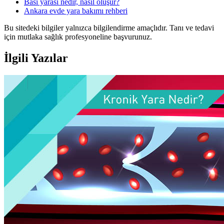
Bası yarası nedir, nasıl oluşur?
Ankara evde yara bakımı rehberi
Bu sitedeki bilgiler yalnızca bilgilendirme amaçlıdır. Tanı ve tedavi
için mutlaka sağlık profesyoneline başvurunuz.
İlgili Yazılar