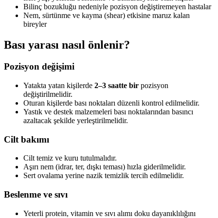
Bilinç bozukluğu nedeniyle pozisyon değiştiremeyen hastalar
Nem, sürtünme ve kayma (shear) etkisine maruz kalan
bireyler
Bası yarası nasıl önlenir?
Pozisyon değişimi
Yatakta yatan kişilerde
2–3 saatte bir
pozisyon
değiştirilmelidir.
Oturan kişilerde bası noktaları düzenli kontrol edilmelidir.
Yastık ve destek malzemeleri bası noktalarından basıncı
azaltacak şekilde yerleştirilmelidir.
Cilt bakımı
Cilt temiz ve kuru tutulmalıdır.
Aşırı nem (idrar, ter, dışkı teması) hızla giderilmelidir.
Sert ovalama yerine nazik temizlik tercih edilmelidir.
Beslenme ve sıvı
Yeterli protein, vitamin ve sıvı alımı doku dayanıklılığını