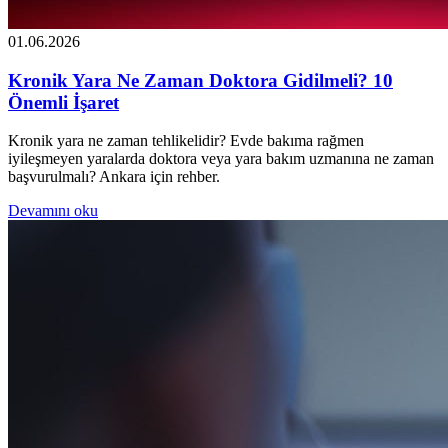
01.06.2026
Kronik Yara Ne Zaman Doktora Gidilmeli? 10
Önemli İşaret
Kronik yara ne zaman tehlikelidir? Evde bakıma rağmen
iyileşmeyen yaralarda doktora veya yara bakım uzmanına ne zaman
başvurulmalı? Ankara için rehber.
Devamını oku