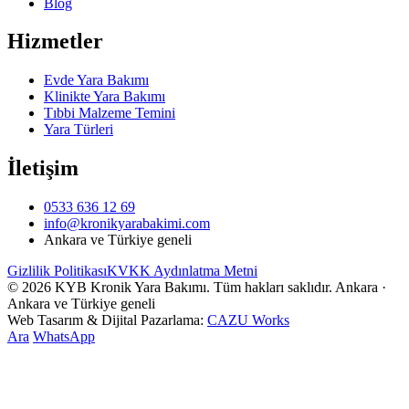
Blog
Hizmetler
Evde Yara Bakımı
Klinikte Yara Bakımı
Tıbbi Malzeme Temini
Yara Türleri
İletişim
0533 636 12 69
info@kronikyarabakimi.com
Ankara ve Türkiye geneli
Gizlilik Politikası
KVKK Aydınlatma Metni
© 2026 KYB Kronik Yara Bakımı. Tüm hakları saklıdır.
Ankara ·
Ankara ve Türkiye geneli
Web Tasarım & Dijital Pazarlama:
CAZU
Works
Ara
WhatsApp